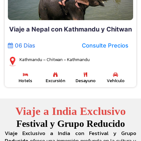
Viaje a Nepal con Kathmandu y Chitwan
06 Días
Consulte Precios
Kathmandu – Chitwan – Kathmandu
Hotels
Excursión
Desayuno
Vehículo
Viaje a India Exclusivo
Festival y Grupo Reducido
Viaje Exclusivo a India con Festival y Grupo
Reducido
ofrece una inmersión profunda en la cultura y