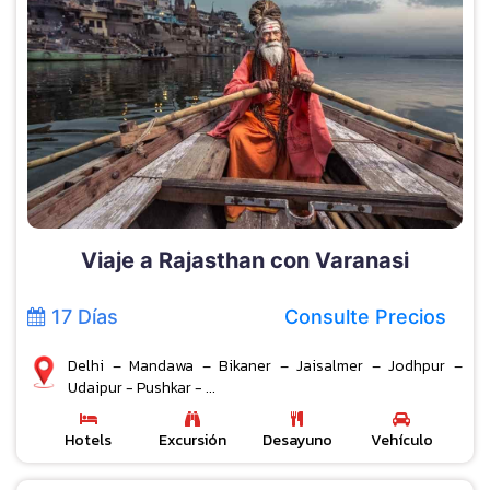
Viaje a Rajasthan con Varanasi
17 Días
Consulte Precios
Delhi – Mandawa – Bikaner – Jaisalmer – Jodhpur –
Udaipur - Pushkar - ...
Hotels
Excursión
Desayuno
Vehículo