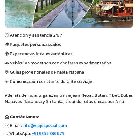
🕐 Atención y asistencia 24/7
🎁 Paquetes personalizados
🌍 Experiencias locales auténticas
🚗 Vehículos modernos con choferes experimentados
💬 Guías profesionales de habla hispana
📳 Comunicación constante durante su viaje
Además de India, organizamos viajes a Nepal, Bután, Tíbet, Dubái,
Maldivas, Tailandia y Sri Lanka, creando rutas únicas por Asia.
📩 Contáctanos:
Email:
info@viajespecial.com
WhatsApp:
+91 9355 336679