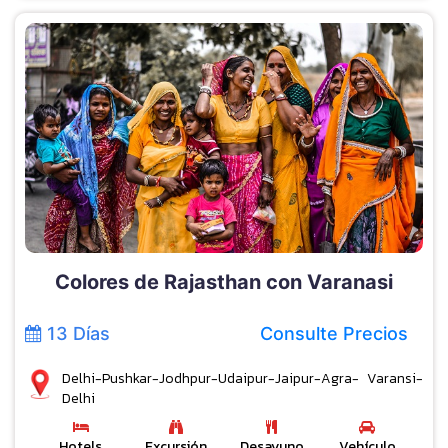
Colores de Rajasthan con Varanasi
13 Días
Consulte Precios
Delhi-Pushkar-Jodhpur-Udaipur-Jaipur-Agra- Varansi-
Delhi
Hotels
Excursión
Desayuno
Vehículo