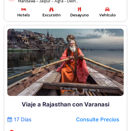
Mandawa - Jaipur - Agra - Delh...
Hotels
Excursión
Desayuno
Vehículo
Viaje a Rajasthan con Varanasi
17 Días
Consulte Precios