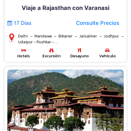
Viaje a Rajasthan con Varanasi
17 Días
Consulte Precios
Delhi – Mandawa – Bikaner – Jaisalmer – Jodhpur –
Udaipur - Pushkar - ...
Hotels
Excursión
Desayuno
Vehículo