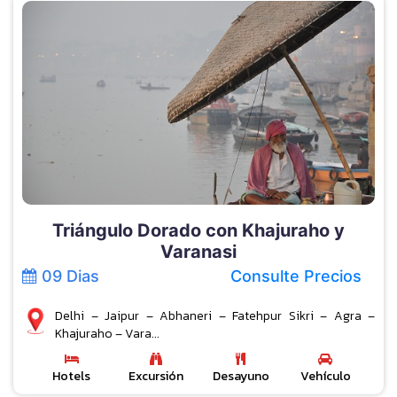
Triángulo Dorado con Khajuraho y
Varanasi
09 Dias
Consulte Precios
Delhi – Jaipur – Abhaneri – Fatehpur Sikri – Agra –
Khajuraho – Vara...
Hotels
Excursión
Desayuno
Vehículo