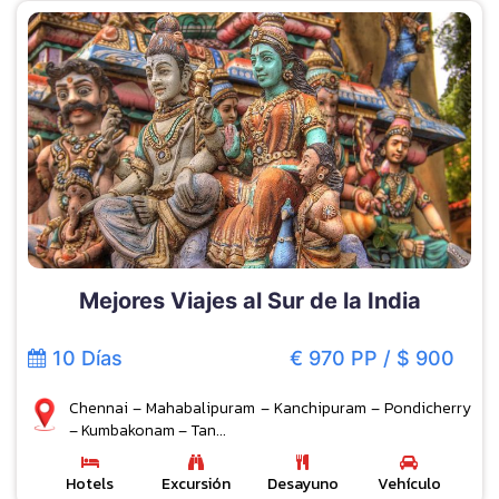
Mejores Viajes al Sur de la India
10 Días
€ 970 PP / $ 900
Chennai – Mahabalipuram – Kanchipuram – Pondicherry
– Kumbakonam – Tan...
Hotels
Excursión
Desayuno
Vehículo