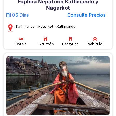
Explora Nepal con Kathmandu y
Nagarkot
06 Días
Consulte Precios
Kathmandu – Nagarkot – Kathmandu
Hotels
Excursión
Desayuno
Vehículo