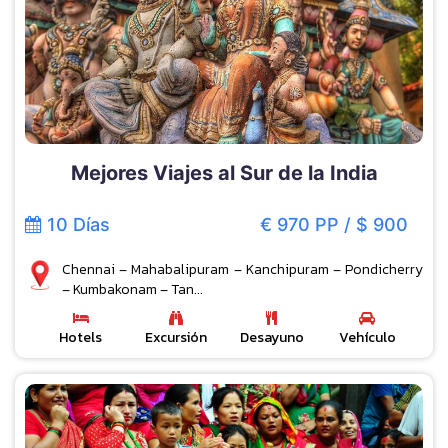
Mejores Viajes al Sur de la India
10 Días
€ 970 PP / $ 900
Chennai – Mahabalipuram – Kanchipuram – Pondicherry
– Kumbakonam – Tan...
Hotels
Excursión
Desayuno
Vehículo