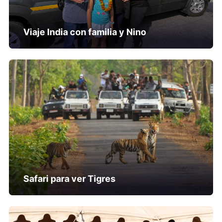
Viaje India con familia y Nino
Safari para ver Tigres