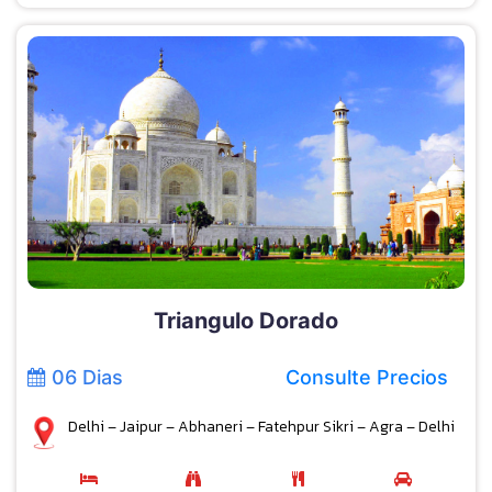
Triangulo Dorado
06 Dias
Consulte Precios
Delhi – Jaipur – Abhaneri – Fatehpur Sikri – Agra – Delhi